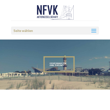
Seite wählen
GEMEINSAM FÜR
IHRE ZUKUNFT