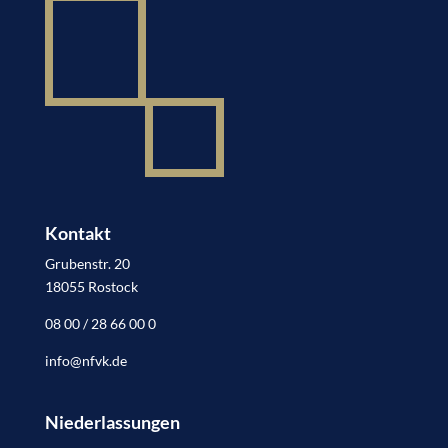
Kontakt
Grubenstr. 20
18055 Rostock
08 00 / 28 66 00 0
info@nfvk.de
Niederlassungen